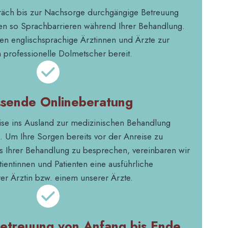
räch bis zur Nachsorge durchgängige Betreuung
gen so Sprachbarrieren während Ihrer Behandlung.
en englischsprachige Ärztinnen und Ärzte zur
n professionelle Dolmetscher bereit.
sende Onlineberatung
ise ins Ausland zur medizinischen Behandlung
. Um Ihre Sorgen bereits vor der Anreise zu
ils Ihrer Behandlung zu besprechen, vereinbaren wir
atientinnen und Patienten eine ausführliche
er Ärztin bzw. einem unserer Ärzte.
etreuung von Anfang bis Ende