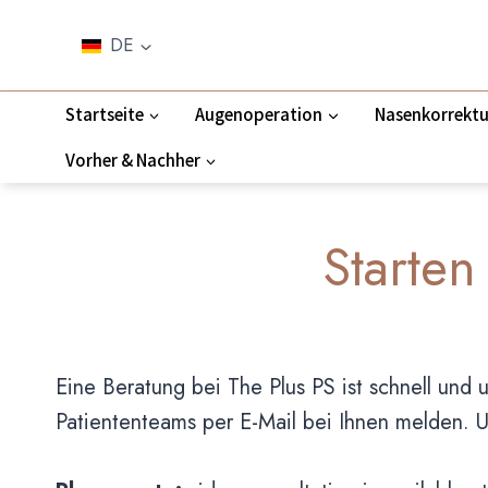
Zum
Inhalt
DE
springen
Startseite
Augenoperation
Nasenkorrektu
Vorher & Nachher
Starten
Eine Beratung bei The Plus PS ist schnell und 
Patiententeams per E-Mail bei Ihnen melden. Un