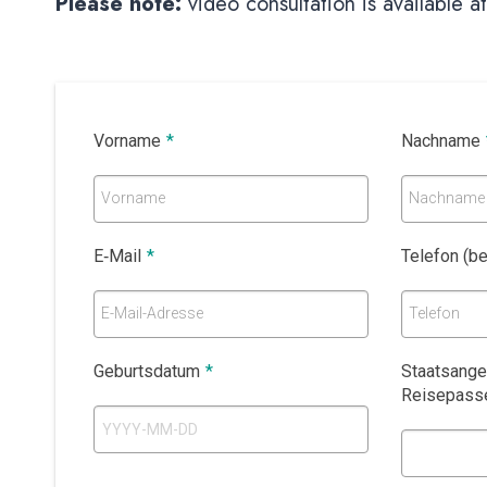
Please note:
video consultation is available at
Vorname
*
Nachname
Vorname
Nachname
E‑Mail
*
Telefon (b
E-Mail-Adresse
Telefon
Geburtsdatum
*
Staatsangeh
Reisepass