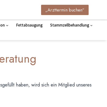
„Arzttermin buchen“
ion
Fettabsaugung
Stammzellbehandlung
Beratung
gefüllt haben, wird sich ein Mitglied unseres