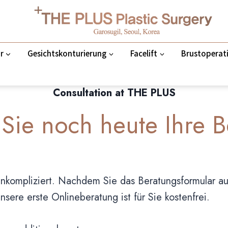
r
Gesichtskonturierung
Facelift
Brustoperat
Consultation at THE PLUS
 Sie noch heute Ihre 
unkompliziert. Nachdem Sie das Beratungsformular aus
sere erste Onlineberatung ist für Sie kostenfrei.