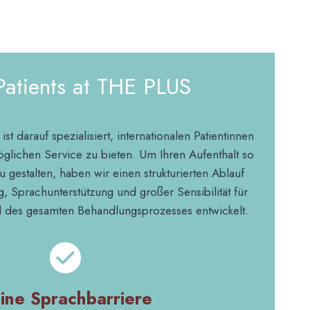
 Patients at THE PLUS
 darauf spezialisiert, internationalen Patientinnen
glichen Service zu bieten. Um Ihren Aufenthalt so
gestalten, haben wir einen strukturierten Ablauf
g, Sprachunterstützung und großer Sensibilität für
d des gesamten Behandlungsprozesses entwickelt.
ine Sprachbarriere