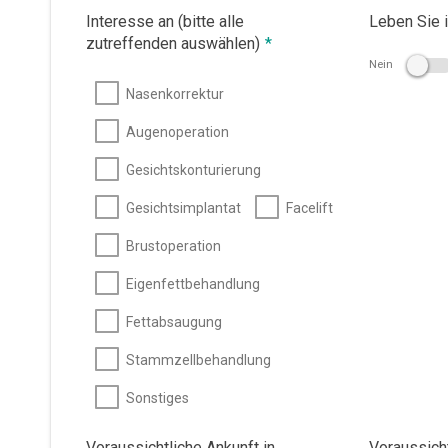
Interesse an (bitte alle
Leben Sie 
zutreffenden auswählen)
*
Nein
Nasenkorrektur
Augenoperation
Gesichtskonturierung
Gesichtsimplantat
Facelift
Brustoperation
Eigenfettbehandlung
Fettabsaugung
Stammzellbehandlung
Sonstiges
Voraussichtliche Ankunft in
Voraussich