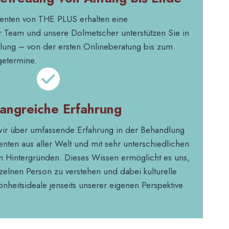
tienten von THE PLUS erhalten eine
Team und unsere Dolmetscher unterstützen Sie in
dlung – von der ersten Onlineberatung bis zum
getermine.
angreiche Erfahrung
ir über umfassende Erfahrung in der Behandlung
enten aus aller Welt und mit sehr unterschiedlichen
en Hintergründen. Dieses Wissen ermöglicht es uns,
nzelnen Person zu verstehen und dabei kulturelle
heitsideale jenseits unserer eigenen Perspektive