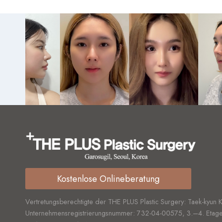
Kostenlose Onlineberatung
Vertretungsberechtigte der THE PLUS Plastic Surgery: Taek-kyun 
Unternehmensregistrierungsnummer:
732-04-00575,
3.–4. Etage