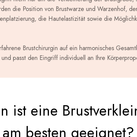
den die Position von Brustwarze und Warzenhof, der 
nplatzierung, die Hautelastizität sowie die Möglichk
fahrene Brustchirurgin auf ein harmonisches Gesamtb
, und passt den Eingriff individuell an Ihre Körperpro
n ist eine Brustverkle
am besten geeignet?