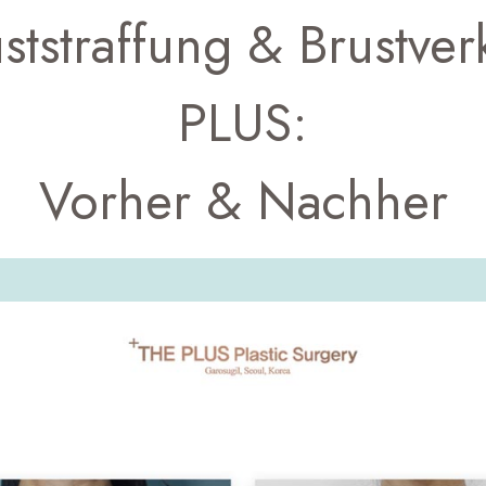
ststraffung & Brustve
PLUS:
Vorher & Nachher