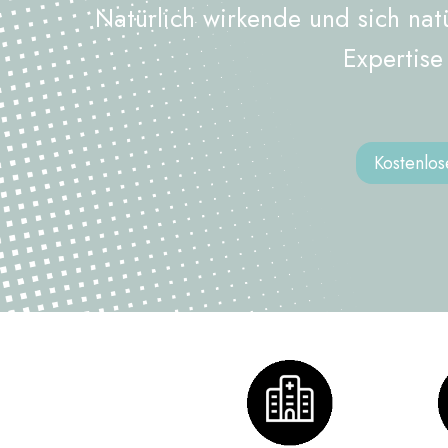
Natürlich wirkende und sich nat
Expertis
Kostenlo