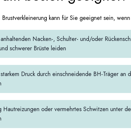
 Brustverkleinerung kann für Sie geeignet sein, wenn
 anhaltenden Nacken-, Schulter- und/oder Rückensc
und schwerer Brüste leiden
 starkem Druck durch einschneidende BH-Träger an d
n
g Hautreizungen oder vermehrtes Schwitzen unter de
n