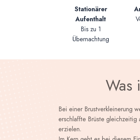
Stationärer
A
Aufenthalt
V
Bis zu 1
Übernachtung
Was i
Bei einer Brustverkleinerung 
erschlaffte Brüste gleichzeit
erzielen.
Im Kern geht es bei diesem Ei