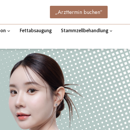
„Arzttermin buchen“
ion
Fettabsaugung
Stammzellbehandlung