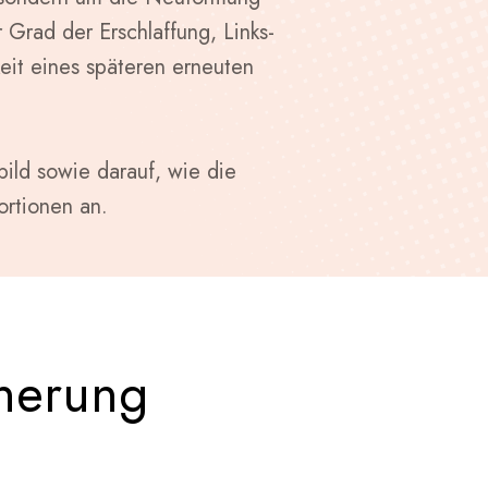
Grad der Erschlaffung, Links-
eit eines späteren erneuten
ild sowie darauf, wie die
portionen an.
inerung