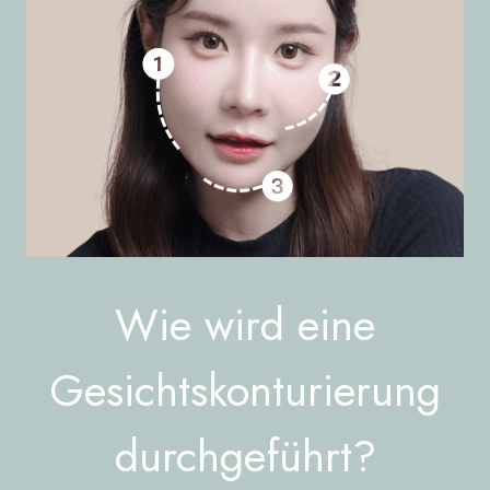
Wie wird eine
Gesichtskonturierung
durchgeführt?