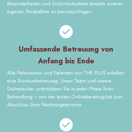
Besonderheiten und Schönheitsideale jenseits unserer
eigenen Perspektive zu berücksichtigen.
Umfassende Betreuung von
Anfang bis Ende
Alle Patientinnen und Patienten von THE PLUS erhalten
eine Rundumbetreuung: Unser Team und unsere
Dolmetscher unterstützen Sie in jeder Phase Ihrer
Behandlung – von der ersten Onlineberatung bis zum
Abschluss Ihrer Nachsorgetermine.