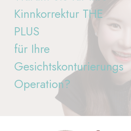
Kinnkorrektur THE
PLUS
für Ihre
Gesichtskonturierungs
Operation?