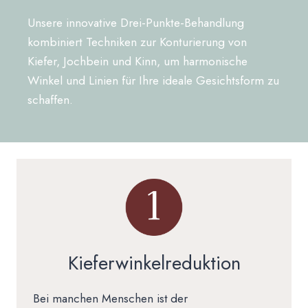
Unsere innovative Drei-Punkte-Behandlung
kombiniert Techniken zur Konturierung von
Kiefer, Jochbein und Kinn, um harmonische
Winkel und Linien für Ihre ideale Gesichtsform zu
schaffen.
Kieferwinkelreduktion
Bei manchen Menschen ist der