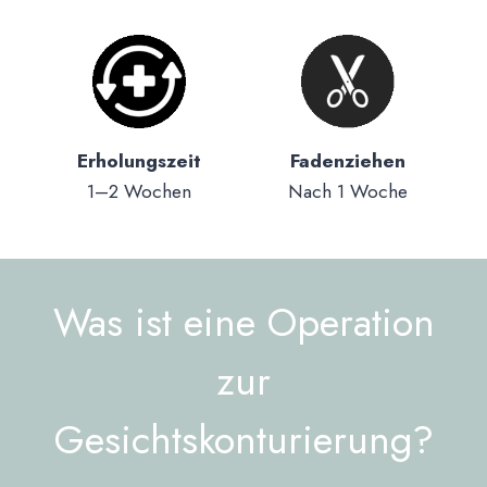
Erholungszeit
Fadenziehen
1–2 Wochen
Nach 1 Woche
Was ist eine Operation
zur
Gesichtskonturierung?