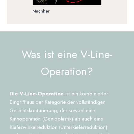
Nachher
Was ist eine V-Line-
Operation?
Die V-Line-Operation
ist ein kombinierter
Eingriff aus der Kategorie der vollständigen
Gesichtskonturierung, der sowohl eine
Kinnoperation (Genioplastik) als auch eine
Kieferwinkelreduktion (Unterkieferreduktion)