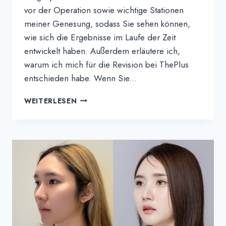
vor der Operation sowie wichtige Stationen
meiner Genesung, sodass Sie sehen können,
wie sich die Ergebnisse im Laufe der Zeit
entwickelt haben. Außerdem erläutere ich,
warum ich mich für die Revision bei ThePlus
entschieden habe. Wenn Sie...
SODA'S
WEITERLESEN
ERFAHRUNGSBERICHT
|
MEINE
ERSTEN
DREI
MONATE
NACH
MEINER
NASENKORREKTUR
REVISION