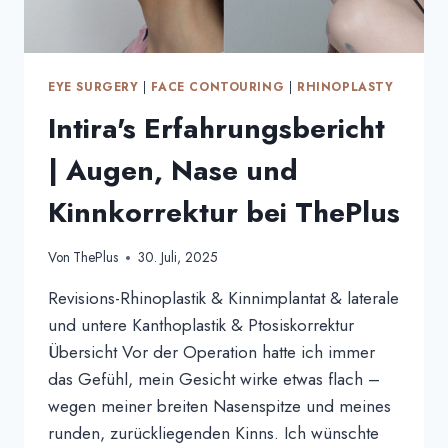
PLUS
EYE SURGERY
|
FACE CONTOURING
|
RHINOPLASTY
Intira's Erfahrungsbericht
| Augen, Nase und
Kinnkorrektur bei ThePlus
Von
ThePlus
30. Juli, 2025
Revisions-Rhinoplastik & Kinnimplantat & laterale
und untere Kanthoplastik & Ptosiskorrektur
Übersicht Vor der Operation hatte ich immer
das Gefühl, mein Gesicht wirke etwas flach –
wegen meiner breiten Nasenspitze und meines
runden, zurückliegenden Kinns. Ich wünschte