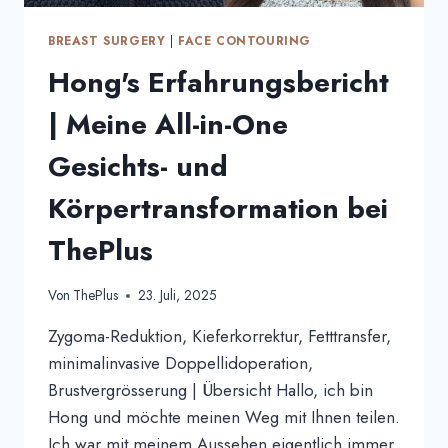
BREAST SURGERY
|
FACE CONTOURING
Hong's Erfahrungsbericht
| Meine All-in-One
Gesichts- und
Körpertransformation bei
ThePlus
Von
ThePlus
23. Juli, 2025
Zygoma-Reduktion, Kieferkorrektur, Fetttransfer,
minimalinvasive Doppellidoperation,
Brustvergrösserung | Übersicht Hallo, ich bin
Hong und möchte meinen Weg mit Ihnen teilen.
Ich war mit meinem Aussehen eigentlich immer