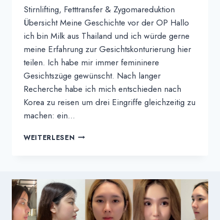
Stirnlifting, Fetttransfer & Zygomareduktion
Übersicht Meine Geschichte vor der OP Hallo
ich bin Milk aus Thailand und ich würde gerne
meine Erfahrung zur Gesichtskonturierung hier
teilen. Ich habe mir immer femininere
Gesichtszüge gewünscht. Nach langer
Recherche habe ich mich entschieden nach
Korea zu reisen um drei Eingriffe gleichzeitig zu
machen: ein...
MILK'S
WEITERLESEN
ERFAHRUNGSBERICHT
|
MEINE
GESICHTSKONTURIERUNGSERFAHRUN
IN
KOREA:
STIRNLIFTING,
FETTTRANSFER,