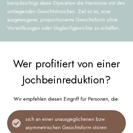
berücksichtigt diese Operation die Harmonie mit den
umliegenden Gesichtsknochen. Ziel ist es, eine
ausgewogene, proportionierte Gesichtsform ohne
Vorwölbungen oder Ungleichgewichte zu schaffen.
Wer profitiert von einer
Jochbeinreduktion?
Wir empfehlen diesen Eingriff für Personen, die:
sich an einer unausgeglichenen bzw.
asymmetrischen Gesichtsform stören