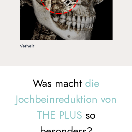
Verheilt
Was macht
die
Jochbeinreduktion von
THE PLUS
so
besonders?