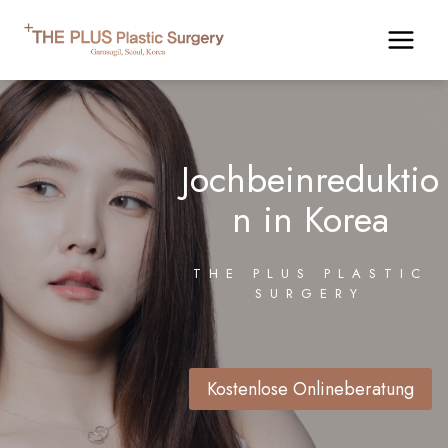
Zum
Inhalt
springen
Jochbeinreduktio
n in Korea
THE PLUS PLASTIC
SURGERY
Kostenlose Onlineberatung