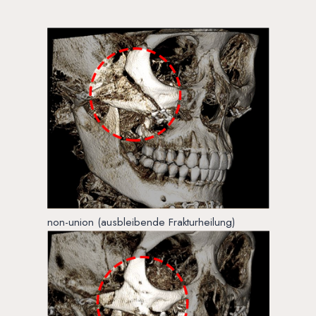
non-union (ausbleibende Frakturheilung)