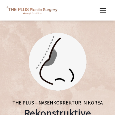
Zum
Inhalt
springen
THE PLUS – NASENKORREKTUR IN KOREA
Rekonstruktive