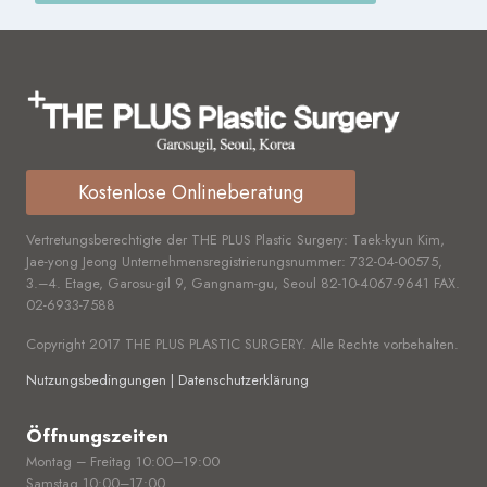
Kostenlose Onlineberatung
Vertretungsberechtigte der THE PLUS Plastic Surgery: Taek-kyun Kim,
Jae-yong Jeong Unternehmensregistrierungsnummer:
732-04-00575,
3.–4. Etage, Garosu-gil 9, Gangnam-gu, Seoul
82-10-4067-9641
FAX.
02-6933-7588
Copyright 2017 THE PLUS PLASTIC SURGERY. Alle Rechte vorbehalten.
Nutzungsbedingungen | Datenschutzerklärung
Öffnungszeiten
Montag – Freitag 10:00–19:00
Samstag 10:00–17:00