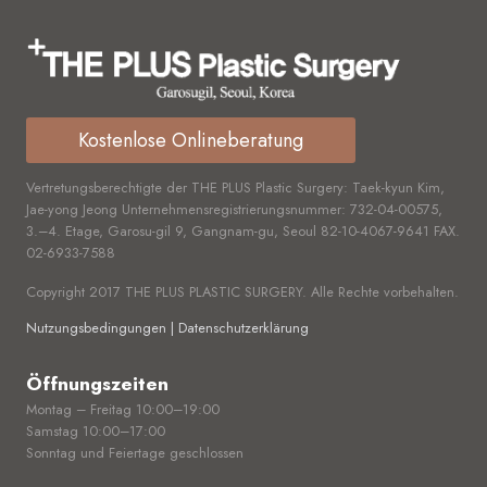
Kostenlose Onlineberatung
Vertretungsberechtigte der THE PLUS Plastic Surgery: Taek-kyun Kim,
Jae-yong Jeong Unternehmensregistrierungsnummer:
732-04-00575,
3.–4. Etage, Garosu-gil 9, Gangnam-gu, Seoul
82-10-4067-9641
FAX.
02-6933-7588
Copyright 2017 THE PLUS PLASTIC SURGERY. Alle Rechte vorbehalten.
Nutzungsbedingungen | Datenschutzerklärung
Öffnungszeiten
Montag – Freitag 10:00–19:00
Samstag 10:00–17:00
Sonntag und Feiertage geschlossen