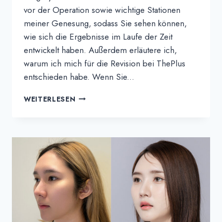
vor der Operation sowie wichtige Stationen
meiner Genesung, sodass Sie sehen können,
wie sich die Ergebnisse im Laufe der Zeit
entwickelt haben. Außerdem erläutere ich,
warum ich mich für die Revision bei ThePlus
entschieden habe. Wenn Sie...
SODA'S
WEITERLESEN
ERFAHRUNGSBERICHT
|
MEINE
ERSTEN
DREI
MONATE
NACH
MEINER
NASENKORREKTUR
REVISION