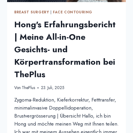
BREAST SURGERY
|
FACE CONTOURING
Hong's Erfahrungsbericht
| Meine All-in-One
Gesichts- und
Körpertransformation bei
ThePlus
Von
ThePlus
23. Juli, 2025
Zygoma-Reduktion, Kieferkorrektur, Fetttransfer,
minimalinvasive Doppellidoperation,
Brustvergrösserung | Übersicht Hallo, ich bin
Hong und möchte meinen Weg mit Ihnen teilen.
Ich war mit meinem Aussehen eigentlich immer