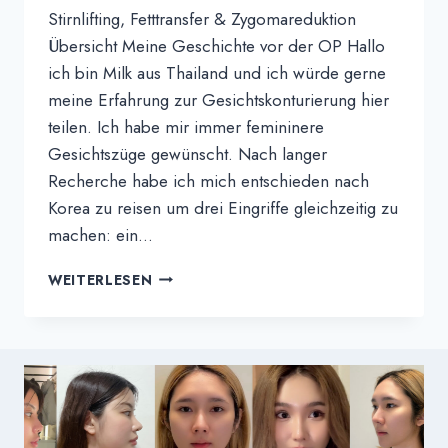
Stirnlifting, Fetttransfer & Zygomareduktion
Übersicht Meine Geschichte vor der OP Hallo
ich bin Milk aus Thailand und ich würde gerne
meine Erfahrung zur Gesichtskonturierung hier
teilen. Ich habe mir immer femininere
Gesichtszüge gewünscht. Nach langer
Recherche habe ich mich entschieden nach
Korea zu reisen um drei Eingriffe gleichzeitig zu
machen: ein...
MILK'S
WEITERLESEN
ERFAHRUNGSBERICHT
|
MEINE
GESICHTSKONTURIERUNGSERFAHRUN
IN
KOREA:
STIRNLIFTING,
FETTTRANSFER,