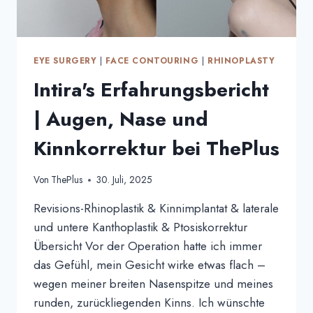
PLUS
EYE SURGERY
|
FACE CONTOURING
|
RHINOPLASTY
Intira's Erfahrungsbericht
| Augen, Nase und
Kinnkorrektur bei ThePlus
Von
ThePlus
30. Juli, 2025
Revisions-Rhinoplastik & Kinnimplantat & laterale
und untere Kanthoplastik & Ptosiskorrektur
Übersicht Vor der Operation hatte ich immer
das Gefühl, mein Gesicht wirke etwas flach –
wegen meiner breiten Nasenspitze und meines
runden, zurückliegenden Kinns. Ich wünschte