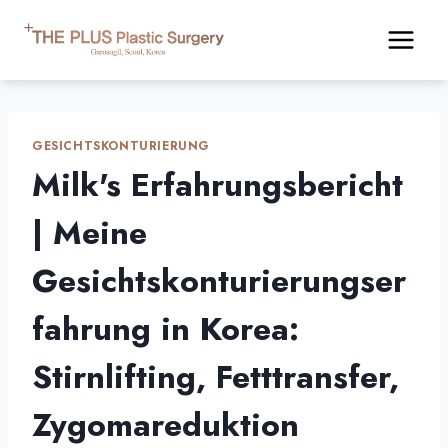
Zum
Inhalt
springen
GESICHTSKONTURIERUNG
Milk's Erfahrungsbericht
| Meine
Gesichtskonturierungser
fahrung in Korea:
Stirnlifting, Fetttransfer,
Zygomareduktion